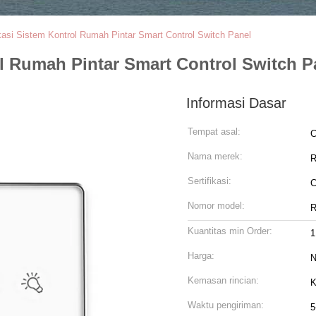
asi Sistem Kontrol Rumah Pintar Smart Control Switch Panel
l Rumah Pintar Smart Control Switch P
Informasi Dasar
Tempat asal:
C
Nama merek:
Sertifikasi:
C
Nomor model:
R
Kuantitas min Order:
1
Harga:
N
Kemasan rincian:
Waktu pengiriman:
5