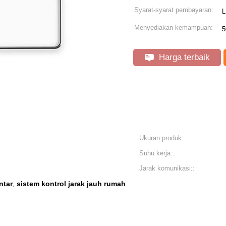
Syarat-syarat pembayaran:
L
Menyediakan kemampuan:
5
Harga terbaik
Ukuran produk::
Suhu kerja::
Jarak komunikasi::
ntar
sistem kontrol jarak jauh rumah
,