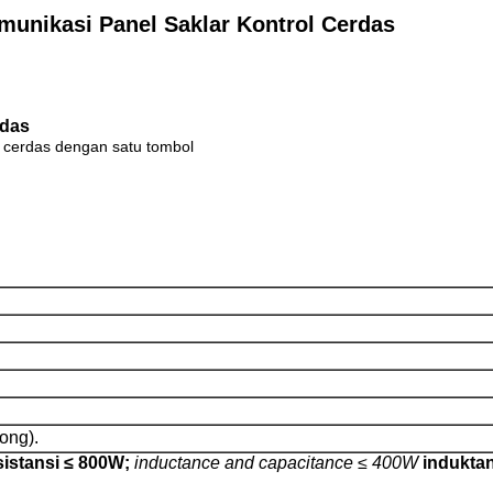
munikasi Panel Saklar Kontrol Cerdas
rdas
cerdas dengan satu tombol
ong).
sistansi ≤ 800W;
inductance and capacitance ≤ 400W
induktan