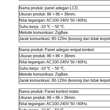
Nama produk: panel adegan LCD.
Ukuran produk: 86 × 86 × 36mm.
Nilai tegangan: AC100-240V 50 / 60Hz.
Suhu kerja: -10 ℃ ~ 50 ℃.
Metode komunikasi: ZigBee.
Jarak komunikasi: 80-120m (kosong dan tidak terpot
Nama produk: Panel adegan empat tombol.
Ukuran produk: 86 × 86 × 36mm.
Nilai tegangan: AC100-240V 50 / 60Hz.
Suhu kerja: -10 ℃ ~ 50 ℃.
Metode komunikasi: ZigBee.
Jarak komunikasi: 80-120m (kosong dan tidak terpot
Nama produk: Panel kontrol motor.
Ukuran produk: 86 × 86 × 36mm.
Nilai tegangan: AC100-240V 50 / 60Hz.