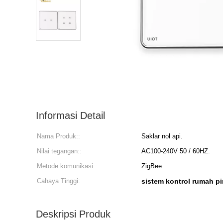
Informasi Detail
Nama Produk::
Saklar nol api.
Nilai tegangan::
AC100-240V 50 / 60HZ.
Metode komunikasi::
ZigBee.
Cahaya Tinggi:
sistem kontrol rumah pi
Deskripsi Produk