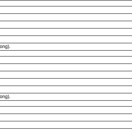
ong).
ong).