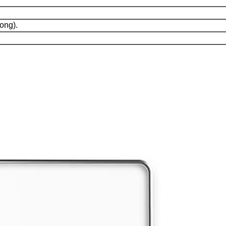
ong).