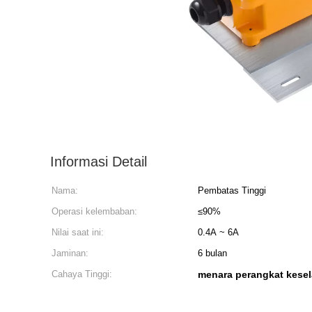
Informasi Detail
Nama:
Pembatas Tinggi
Operasi kelembaban:
≤90%
Nilai saat ini:
0.4A ~ 6A
Jaminan:
6 bulan
Cahaya Tinggi:
menara perangkat kese