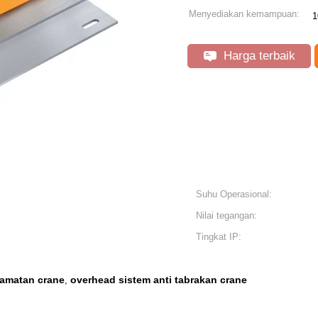
Menyediakan kemampuan:
1
Harga terbaik
Suhu Operasional:
Nilai tegangan:
Tingkat IP:
lamatan crane
overhead sistem anti tabrakan crane
,