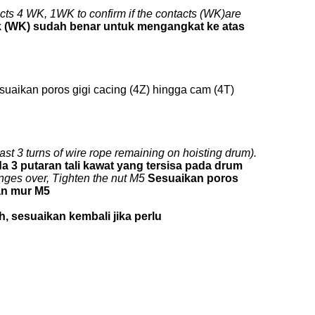
cts 4 WK, 1WK to confirm if the contacts (WK)are
 (WK) sudah benar untuk mengangkat ke atas
sesuaikan poros gigi cacing (4Z) hingga cam (4T)
st 3 turns of wire rope remaining on hoisting drum).
da 3 putaran tali kawat yang tersisa pada drum
anges over, Tighten the nut M5
Sesuaikan poros
kan mur M5
, sesuaikan kembali jika perlu