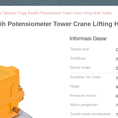
s Tabrakan Tinggi Beralih Potensiometer Tower Crane Lifting Hook Safety
lih Potensiometer Tower Crane Lifting 
Informasi Dasar
Tempat asal:
C
Sertifikasi:
I
Nomor model:
Kuantitas min Order:
1
Harga:
N
Kemasan rincian:
K
Waktu pengiriman:
7
Syarat-syarat pembayaran:
T