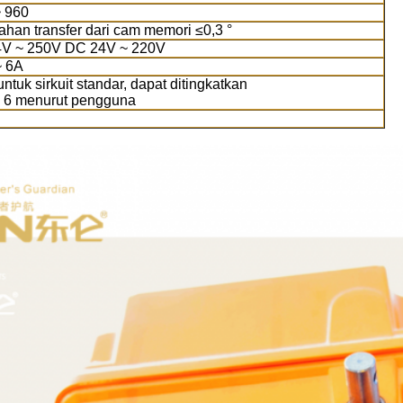
~ 960
ahan transfer dari cam memori ≤0,3 °
V ~ 250V DC 24V ~ 220V
~ 6A
untuk sirkuit standar, dapat ditingkatkan
~ 6 menurut pengguna